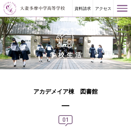
資料請求
アクセス
学校生活
学校案内
大妻多摩が誇る教育
アカデメイア棟 図書館
学校生活
進路指導