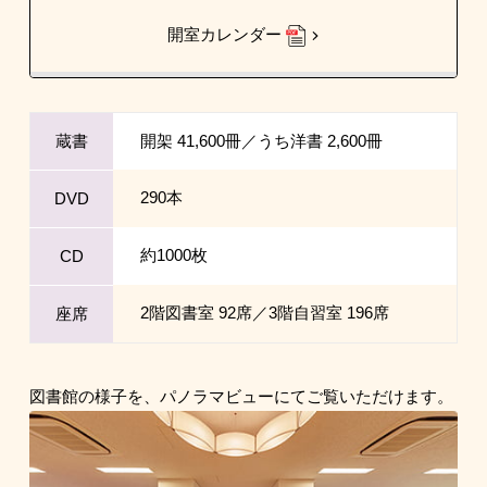
開室カレンダー
蔵書
開架 41,600冊／うち洋書 2,600冊
290本
DVD
約1000枚
CD
2階図書室 92席／3階自習室 196席
座席
図書館の様子を、パノラマビューにてご覧いただけます。