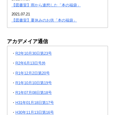
【図書室】雨から連想した「本の福袋」
2021.07.21
【図書室】夏休みのお供「本の福袋」
アカデメイア通信
・
R2年10月30日第23号
・
R2年6月13日号外
・
R1年12月2日第20号
・
R1年10月10日第19号
・
R1年07月08日第18号
・
H31年01月18日第17号
・
H30年11月13日第16号