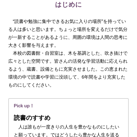
入試情報
はじめに
“読書や勉強に集中できるお気に入りの場所”を持ってい
る人は多いと思います。ちょっと場所を変えるだけで気分
が一新することがあるように、周囲の環境は人間の思考に
大きく影響を与えます。
本校の図書館・自習室は、木を基調とした、吹き抜けで
広々とした空間です。皆さんの活発な学習活動に応えられ
るよう、蔵書、設備ともに充実させました。この恵まれた
環境の中で読書や学習に没頭して、6年間をより充実した
English
ものにしてください。
Pick up！
読書のすすめ
人は誰もが一度きりの人生を豊かなものにしたい
と願っています。ではどうしたら豊かな人生を送る