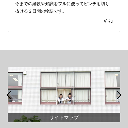
今までの経験や知識をフルに使ってピンチを切り
抜ける２日間の物語です。
ﾊﾟﾀｺ
サイトマップ