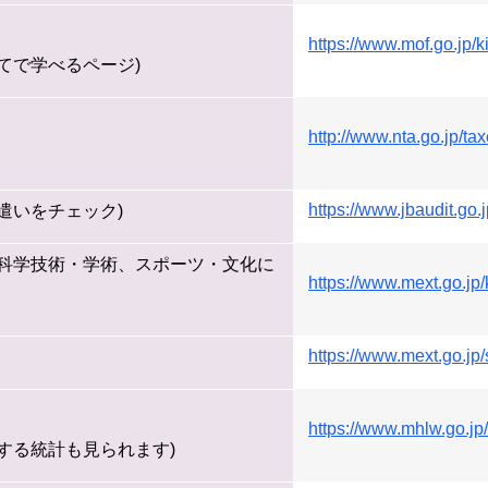
https://www.mof.go.jp/
てで学べるページ)
http://www.nta.go.jp/tax
https://www.jbaudit.go.
遣いをチェック)
育、科学技術・学術、スポーツ・文化に
https://www.mext.go.jp/k
https://www.mext.go.jp/
https://www.mhlw.go.j
する統計も見られます)