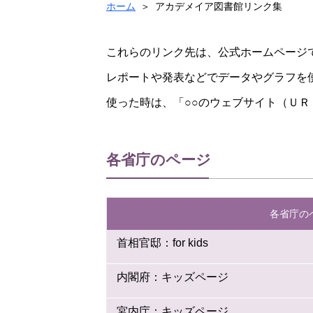
ホーム
アカデメイア図書館リンク集
これらのリンク先は、公式ホームページ
レポートや発表などでデータやグラフを
使った時は、「○○のウェブサイト（Ｕ
各省庁のページ
各省庁の
首相官邸：for kids
内閣府：キッズページ
宮内庁：キッズページ