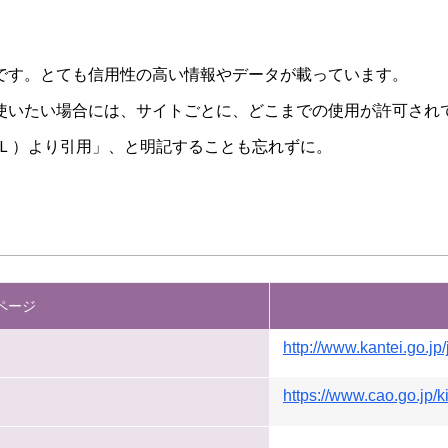
です。とても信用性の高い情報やデータが載っています。
使いたい場合には、サイトごとに、どこまでの使用が許可され
ＲＬ）より引用」、と明記することも忘れずに。
ページ
http://www.kantei.go.jp/
https://www.cao.go.jp/k