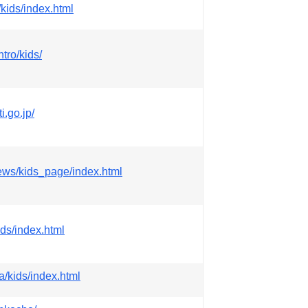
/kids/index.html
ntro/kids/
.go.jp/
news/kids_page/index.html
ids/index.html
a/kids/index.html