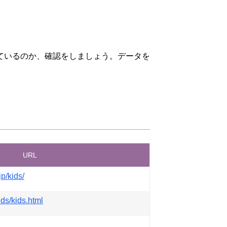
ているのか、確認をしましょう。データを
URL
jp/kids/
ids/kids.html