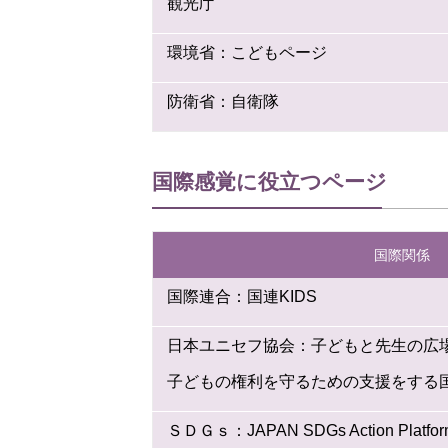
観光庁
環境省：こどもページ
防衛省：自衛隊
国際感覚に役立つページ
国際関係
国際連合：国連KIDS
日本ユニセフ協会：子どもと先生の広
子どもの権利を守るための支援をする
ＳＤＧｓ：JAPAN SDGs Action Platf