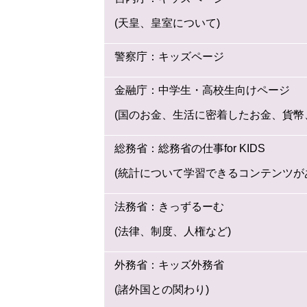
(天皇、皇室について)
警察庁：キッズページ
金融庁：中学生・高校生向けページ
(国のお金、生活に密着したお金、貨幣
総務省：総務省の仕事for KIDS
(統計について学習できるコンテンツが
法務省：きっずるーむ
(法律、制度、人権など)
外務省：キッズ外務省
(諸外国との関わり)