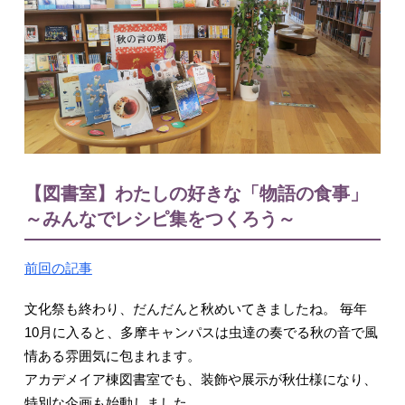
入試情報
【図書室】わたしの好きな「物語の食事」
～みんなでレシピ集をつくろう～
English
前回の記事
文化祭も終わり、だんだんと秋めいてきましたね。 毎年
10月に入ると、多摩キャンパスは虫達の奏でる秋の音で風
情ある雰囲気に包まれます。
アカデメイア棟図書室でも、装飾や展示が秋仕様になり、
特別な企画も始動しました。