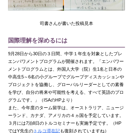
司書さんが書いた投稿見本
国際理解を深めるには
9月28日から30日の３日間、中学１年生を対象としたプレ
エンパワメントプログラムが開催されます。「エンパワー
メントプログラムとは、外国人大学（院）生1名と日本の
中高生5～6名の小グループでグループディスカッションや
プロジェクトを協働し、グローバルリーダーとしての素養
を学び、自分の将来や可能性を考える、すべて英語のプロ
グラムです。」（ISAのHPより）
また、今年度のターム留学は、オーストラリア、ニュージ
ーランド、カナダ、アメリカの４ヵ国を予定しています。
３月には7泊8日のトルコセミナーも実施予定です。（HP
ではY先生の
トルコ滞在記
も復刻されていますね）