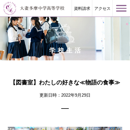
資料請求
アクセス
学校生活
学校案内
大妻多摩が誇る教育
【図書室】わたしの好きな≪物語の食事≫
学校生活
更新日時：2022年9月29日
進路指導