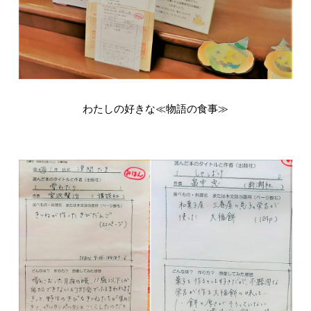
わたしの好きな≪物語の食事≫