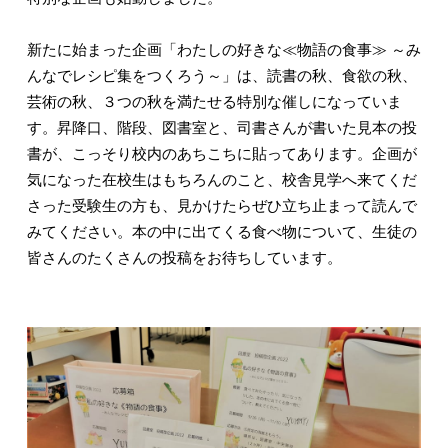
新たに始まった企画「わたしの好きな≪物語の食事≫ ～み
んなでレシピ集をつくろう～」は、読書の秋、食欲の秋、
芸術の秋、３つの秋を満たせる特別な催しになっていま
す。昇降口、階段、図書室と、司書さんが書いた見本の投
書が、こっそり校内のあちこちに貼ってあります。企画が
気になった在校生はもちろんのこと、校舎見学へ来てくだ
さった受験生の方も、見かけたらぜひ立ち止まって読んで
みてください。本の中に出てくる食べ物について、生徒の
皆さんのたくさんの投稿をお待ちしています。