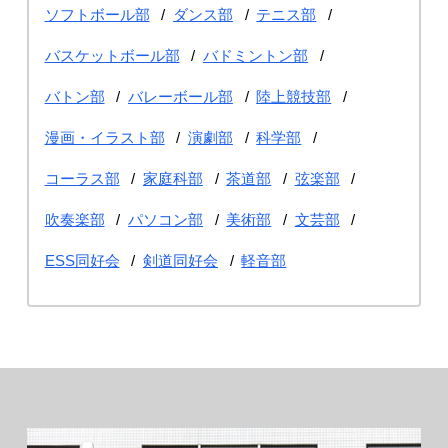
ソフトボール部
ダンス部
テニス部
バスケットボール部
バドミントン部
バトン部
バレーボール部
陸上競技部
漫画・イラスト部
演劇部
科学部
コーラス部
家庭科部
茶道部
弦楽部
吹奏楽部
パソコン部
美術部
文芸部
ESS同好会
剣道同好会
軽音部