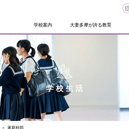
学校案内
大妻多摩が誇る教育
学校生活
家庭科部