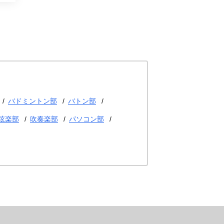
バドミントン部
バトン部
弦楽部
吹奏楽部
パソコン部