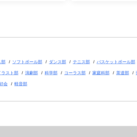
ス部
ソフトボール部
ダンス部
テニス部
バスケットボール部
イラスト部
演劇部
科学部
コーラス部
家庭科部
茶道部
好会
軽音部