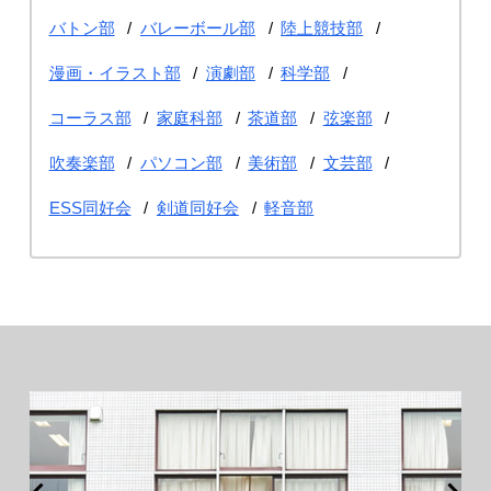
バトン部
バレーボール部
陸上競技部
漫画・イラスト部
演劇部
科学部
コーラス部
家庭科部
茶道部
弦楽部
吹奏楽部
パソコン部
美術部
文芸部
ESS同好会
剣道同好会
軽音部