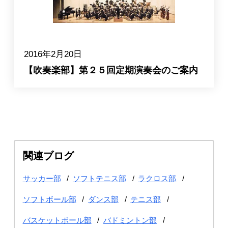
2016年2月20日
【吹奏楽部】第２５回定期演奏会のご案内
関連ブログ
サッカー部
ソフトテニス部
ラクロス部
ソフトボール部
ダンス部
テニス部
バスケットボール部
バドミントン部