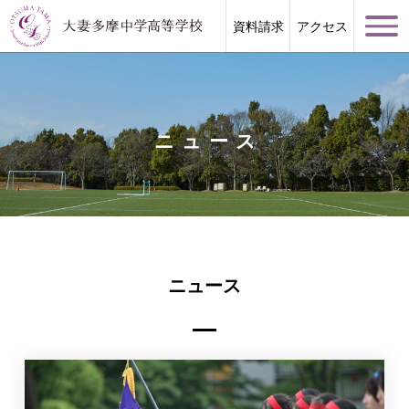
資料請求
アクセス
ニュース
学校案内
大妻多摩が誇る教育
ニュース
学校生活
進路指導