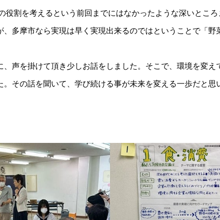
政の役割を考えるという前回までにはなかったような深いとこ
が、多摩市なら実現は早く実現出来るのではということで「野菜
に、声を掛けて頂き少しお話をしました。そこで、環境を変え
た。その話を聞いて、学び続ける事が未来を変える一歩だと思