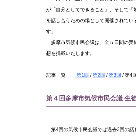
が「自分としてできること」、そして「
を話し合うための場として開催されてい
す。
多摩市気候市民会議は、全５日間の実施
想を掲載いたします。
記事一覧：
第1回
/
第2回
/
第3回
/ 第4回
第４回多摩市気候市民会議 生
第4回の気候市民会議では過去3回の話