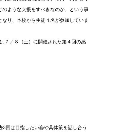
どのような支援をすべきなのか、という事
となり、本校から生徒４名が参加していま
は７／８（土）に開催された第４回の感
去3回は目指したい姿や具体策を話し合う