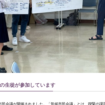
校の生徒が参加しています
民会議が開催されました。「気候市民会議」とは、喫緊の課