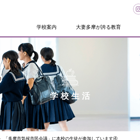
学校案内
大妻多摩が誇る教育
学校生活
「多摩市気候市民会議」に本校の生徒が参加しています④