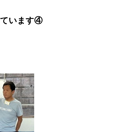
しています④