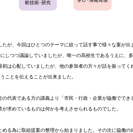
したが、今回はひとつのテーマに絞って話す事で様々な案が出
考にしつつ議論していましたが、唯一の高校生であるうえに、
最初は心配していましたが、他の参加者の方々が話を振ってく
いうことを伝えることが出来ました。
社の代表である方の講義より「市民・行政・企業が協働ででき
業が求めているものは何かを考えさせられるものでした。
とめる為に取組提案の整理から始まりました。その次に協働の