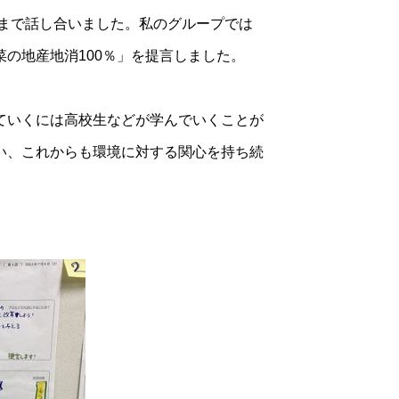
ろまで話し合いました。私のグループでは
の地産地消100％」を提言しました。
ていくには高校生などが学んでいくことが
い、これからも環境に対する関心を持ち続