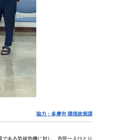
協力：多摩市 環境政策課
題である気候危機に対し、市民一人ひとり