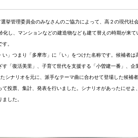
摩市選挙管理委員会のみなさんのご協力によって、高２の現代社
高齢化し、マンションなどの建造物なども建て替えの時期が来て
です。
・い」つまり「多摩市」に「い」をつけた名称です。候補者は
ざす「復活美里」、子育て世代を支援する「小曽建一番」、企
ったシナリオを元に、派手なテーマ曲に合わせて登場した候補
って投票、集計、発表を行いました。シナリオがあったにせよ
りました。