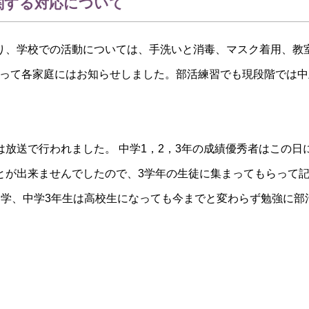
関する対応について
り、学校での活動については、手洗いと消毒、マスク着用、教
よって各家庭にはお知らせしました。部活練習でも現段階では
放送で行われました。 中学1，2，3年の成績優秀者はこの
とが出来ませんでしたので、3学年の生徒に集まってもらって記
進学、中学3年生は高校生になっても今までと変わらず勉強に部