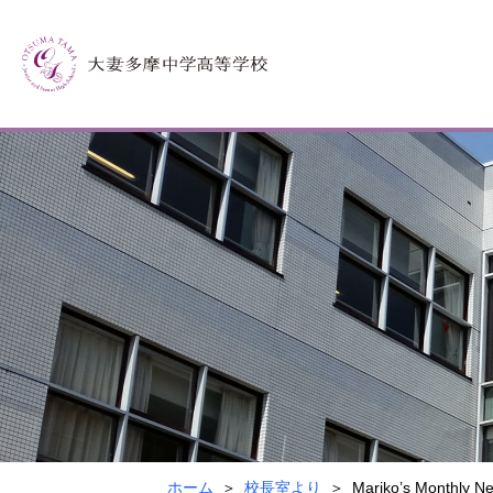
ホーム
校長室より
Mariko’s Monthly