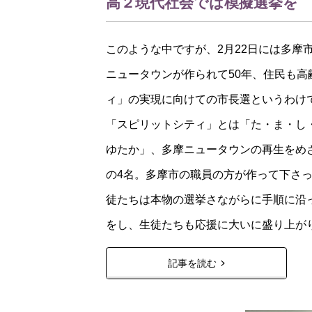
高２現代社会では模擬選挙を
このような中ですが、2月22日には多
ニュータウンが作られて50年、住民も
ィ」の実現に向けての市長選というわけ
「スピリットシティ」とは「た・ま・し
ゆたか」、多摩ニュータウンの再生をめ
の4名。多摩市の職員の方が作って下さ
徒たちは本物の選挙さながらに手順に沿
をし、生徒たちも応援に大いに盛り上が
記事を読む