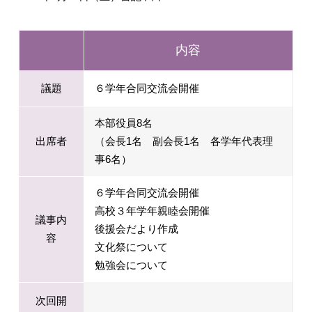
内容
議題
６学年合同交流会開催
本部役員8名
出席者
（会長1名 副会長1名 各学年代表理
事6名）
６学年合同交流会開催
高校３年学年親睦会開催
議事内
後援会だより作成
容
文化祭について
勉強会について
次回開