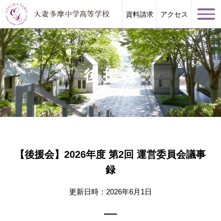
資料請求
アクセス
後援会
学校案内
大妻多摩が誇る教育
【後援会】2026年度 第2回 運営委員会議事
学校生活
録
進路指導
更新日時：2026年6月1日