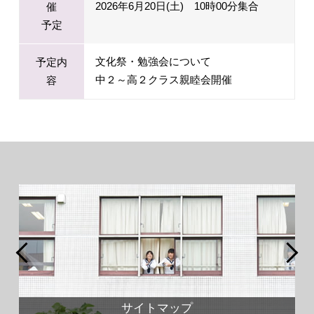
2026年6月20日(土) 10時00分集合
催
予定
文化祭・勉強会について
予定内
中２～高２クラス親睦会開催
容
サイトマップ