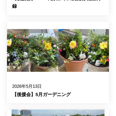
録
2026年5月13日
【後援会】5月ガーデニング