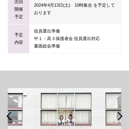
次回
2024年4月13日(土) 10時集合 を予定して
開催
おります
予定
役員選出準備
予定
中１・高３保護者会 役員選出対応
内容
書面総会準備