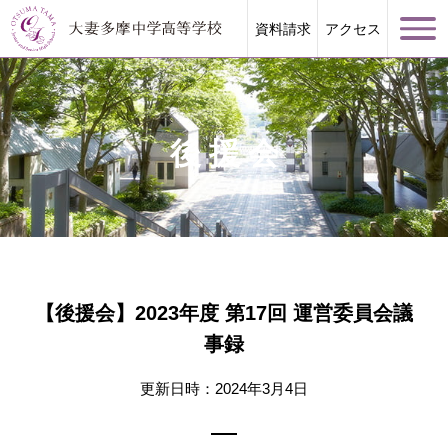
資料請求
アクセス
後援会
学校案内
大妻多摩が誇る教育
【後援会】2023年度 第17回 運営委員会議
学校生活
事録
進路指導
更新日時：2024年3月4日