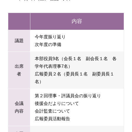
内容
今年度振り返り
議題
次年度の準備
本部役員9名（会長１名 副会長１名 各
出席
学年代表理事7名）
者
広報委員２名（委員長１名 副委員長１
名）
第２回理事・評議員会の振り返り
会議
後援会だよりについて
内容
会計監査について
広報委員活動報告