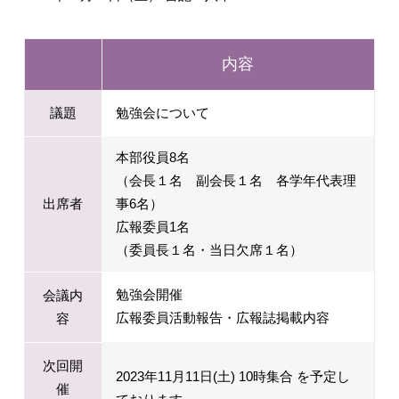
内容
議題
勉強会について
本部役員8名
（会長１名 副会長１名 各学年代表理
出席者
事6名）
広報委員1名
（委員長１名・当日欠席１名）
勉強会開催
会議内
広報委員活動報告・広報誌掲載内容
容
次回開
2023年11月11日(土) 10時集合 を予定し
催