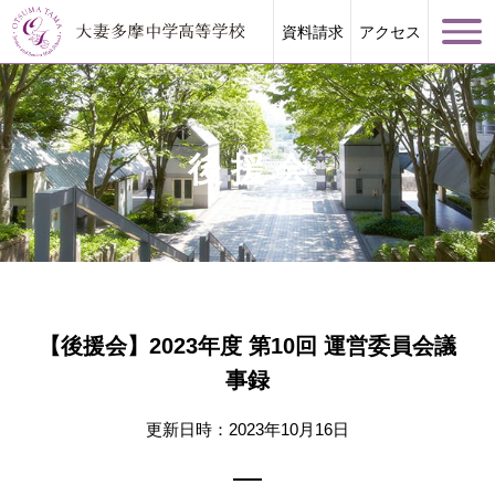
資料請求
アクセス
後援会
学校案内
大妻多摩が誇る教育
【後援会】2023年度 第10回 運営委員会議
学校生活
事録
進路指導
更新日時：2023年10月16日