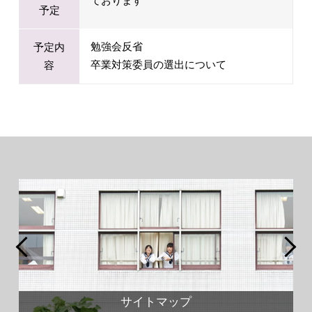
ております
予定
勉強会反省
予定内
卒業対策委員の選出について
容
サイトマップ