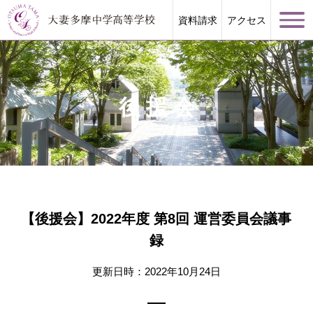
資料請求
アクセス
後援会
学校案内
大妻多摩が誇る教育
【後援会】2022年度 第8回 運営委員会議事
学校生活
録
進路指導
更新日時：2022年10月24日