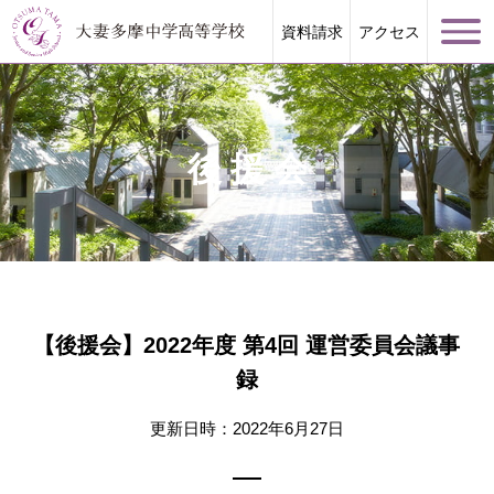
資料請求
アクセス
後援会
学校案内
大妻多摩が誇る教育
【後援会】2022年度 第4回 運営委員会議事
学校生活
録
進路指導
更新日時：2022年6月27日