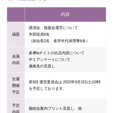
内容
講演会、後援会運営について
議題
本部役員8名
（副会長2名 各学年代表理事6名）
多摩laナイトの出店内容について
会議
中１アンケートについて
内容
連絡先の見直し
次週
第5回 運営委員会は 2022年9月3日(土)10時
開催
を予定しております。
予定
予定
親睦会案内プリント見直し、他
内容