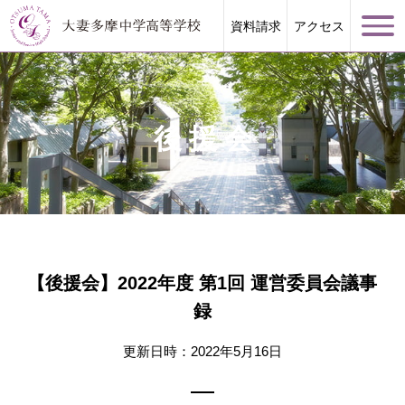
資料請求
アクセス
後援会
学校案内
大妻多摩が誇る教育
【後援会】2022年度 第1回 運営委員会議事
学校生活
録
進路指導
更新日時：2022年5月16日