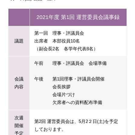
2021年度 第1回 運営委員会議事録
第一回 理事・評議員会
議題
出席者 本部役員10名
（副会長2名 各学年代表8名）
午前 理事・評議員会 会場準備
会議
午後 第1回理事・評議員会開催
内容
会長挨拶
会場片づけ
欠席者への資料配布準備
次週
第2回 運営委員会は、5月2２日(土)を予定
開催
しております。
予定