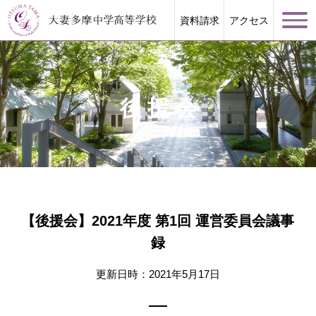
資料請求
アクセス
後援会
学校案内
大妻多摩が誇る教育
【後援会】2021年度 第1回 運営委員会議事
学校生活
録
進路指導
更新日時：2021年5月17日