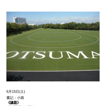
入試情報
English
6月15日(土)
書記：小路
《議題》