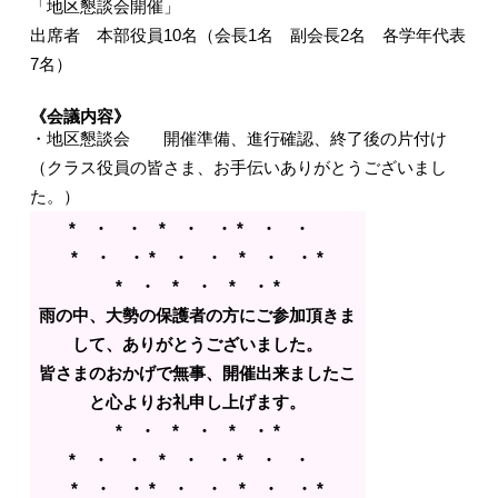
「地区懇談会開催」
出席者 本部役員10名（会長1名 副会長2名 各学年代表
7名）
《会議内容》
・地区懇談会 開催準備、進行確認、終了後の片付け
（クラス役員の皆さま、お手伝いありがとうございまし
た。）
* ・ ・ * ・ ・ * ・ ・
* ・ ・ * ・ ・ * ・ ・ *
* ・ * ・ * ・ *
雨の中、大勢の保護者の方にご参加頂きま
して、ありがとうございました。
皆さまのおかげで無事、開催出来ましたこ
と心よりお礼申し上げます。
* ・ * ・ * ・ *
* ・ ・ * ・ ・ * ・ ・
* ・ ・ * ・ ・ * ・ ・ *