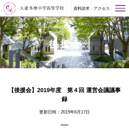
資料請求
アクセス
後援会
学校案内
大妻多摩が誇る教育
【後援会】2019年度 第４回 運営会議議事
学校生活
録
進路指導
更新日時：2019年6月17日