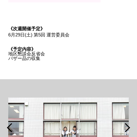
《次週開催予定》
6月29日(土) 第5回 運営委員会
《予定内容》
地区懇談会反省会
バザー品の収集