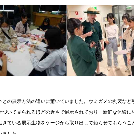
の展示方法の違いに驚いていました。ウミガメの剥製など手で触れ
近づいて見られるほどの近さで展示されており、新鮮な体験に
生きている展示生物をケージから取り出して触らせてもらうこ
いました。