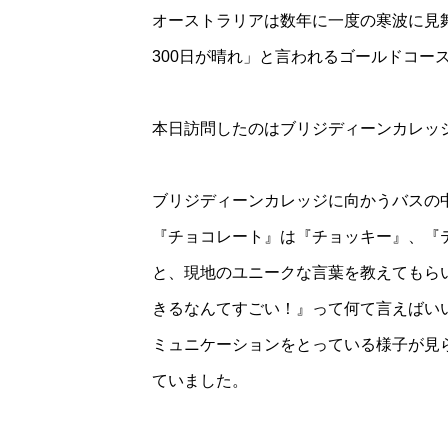
オーストラリアは数年に一度の寒波に見
300日が晴れ」と言われるゴールドコ
本日訪問したのはブリジディーンカレッジ
ブリジディーンカレッジに向かうバスの
『チョコレート』は『チョッキー』、『
と、現地のユニークな言葉を教えてもら
きるなんてすごい！』って何て言えばいいか
ミュニケーションをとっている様子が見
ていました。