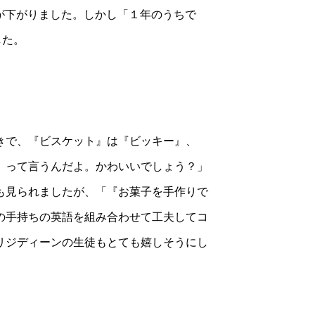
が下がりました。しかし「１年のうちで
した。
きで、『ビスケット』は『ビッキー』、
』って言うんだよ。かわいいでしょう？」
も見られましたが、「『お菓子を手作りで
自分の手持ちの英語を組み合わせて工夫してコ
リジディーンの生徒もとても嬉しそうにし