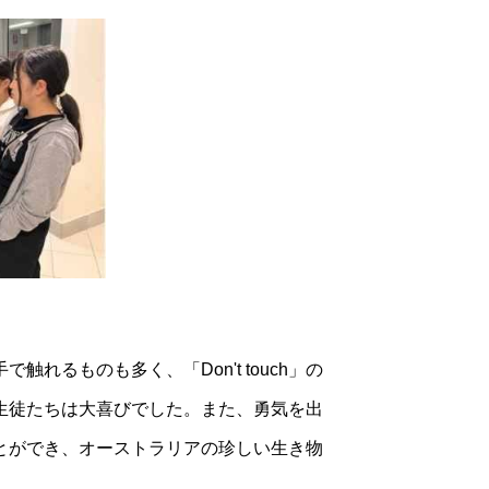
るものも多く、「Don't touch」の
生徒たちは大喜びでした。また、勇気を出
とができ、オーストラリアの珍しい生き物