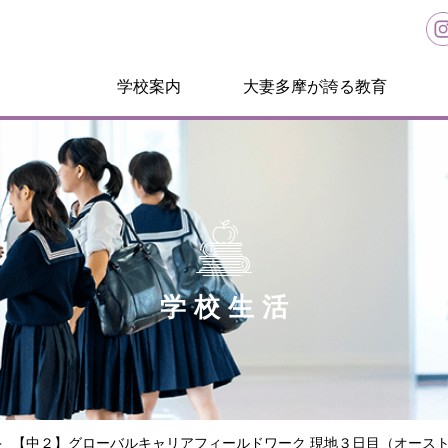
学校案内
大妻多摩が誇る教育
学校生活
【中２】グローバルキャリアフィールドワーク 現地３日目（オース