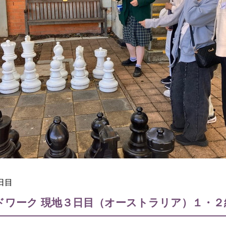
３日目
ワーク 現地３日目（オーストラリア）１・２