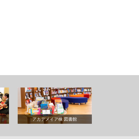
アカデメイア棟 図書館