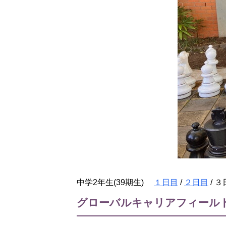
中学2年生(39期生)
１日目
/
２日目
/ 
グローバルキャリアフィールド