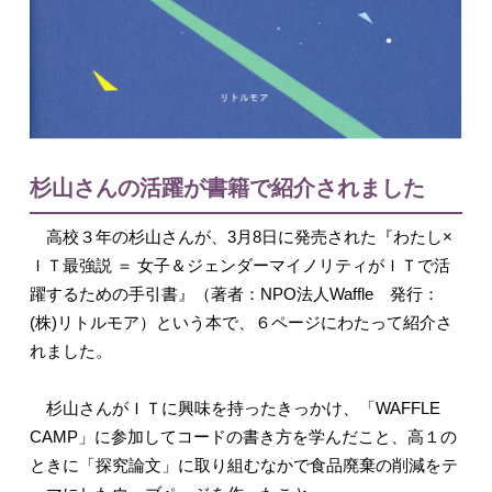
杉山さんの活躍が書籍で紹介されました
高校３年の杉山さんが、3月8日に発売された『わたし×
ＩＴ最強説 ＝ 女子＆ジェンダーマイノリティがＩＴで活
躍するための手引書』（著者：NPO法人Waffle 発行：
(株)リトルモア）という本で、６ページにわたって紹介さ
れました。
杉山さんがＩＴに興味を持ったきっかけ、「WAFFLE
CAMP」に参加してコードの書き方を学んだこと、高１の
ときに「探究論文」に取り組むなかで食品廃棄の削減をテ