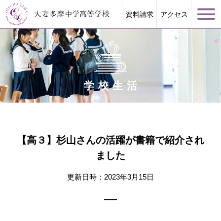
資料請求
アクセス
学校生活
学校案内
大妻多摩が誇る教育
【高３】杉山さんの活躍が書籍で紹介され
ました
学校生活
更新日時：2023年3月15日
進路指導