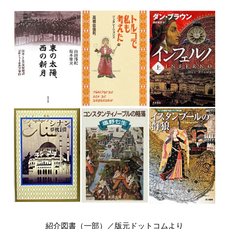
入試情報
English
紹介図書（一部）／版元ドットコムより