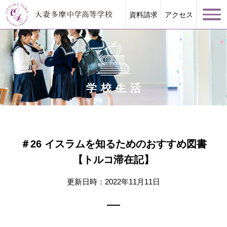
資料請求
アクセス
学校生活
学校案内
大妻多摩が誇る教育
＃26 イスラムを知るためのおすすめ図書
【トルコ滞在記】
学校生活
更新日時：2022年11月11日
進路指導