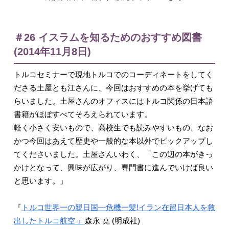
＃26 イスラムを知るためのおすすめ図書
(2014年11月8日)
トルコセミナーで現地トルコでのコーディネートをしてく
ださる土屋とも江さんに、今回はおすすめの本を挙げても
らいました。土屋さんのオフィスにはトルコ関係の日本語
書籍がほぼすべてそろえられています。
軽く小さく安いもので、高校生でも読みやすいもの、なお
かつ今回はあえて歴史や一般的な本以外でピックアップし
てくださいました。土屋さんいわく、「この辺の本がきっ
かけとなって、興味が広がり、専門書に進んでいけば良い
と思います。」
『
トルコ世界一の親日国―危機一髪!イラン在留日本人を救
出したトルコ航空 』
森永 堯 (明成社)