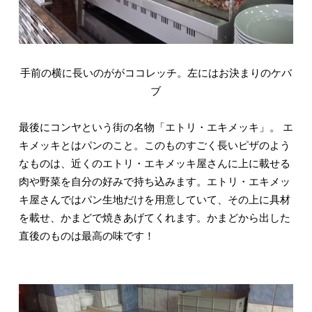
手前の横に長いのががココレッチ。左にはお決まりのケバ
ブ
最後にコンヤという街の名物「エトリ・エキメッキ」。 エ
キメッキとはパンのこと。このものすごく長いピザのよう
なものは、近くのエトリ・エキメッキ屋さんに上に載せる
肉や野菜を自分の好みで持ち込みます。エトリ・エキメッ
キ屋さんではパン生地だけを用意していて、その上に具材
を載せ、かまどで焼きあげてくれます。かまどから出した
直後のものは最高の味です！