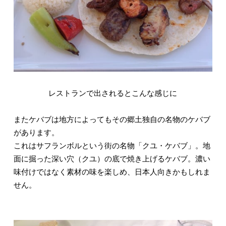
レストランで出されるとこんな感じに
またケバブは地方によってもその郷土独自の名物のケバブ
があります。
これはサフランボルという街の名物「クユ・ケバブ」。地
面に掘った深い穴（クユ）の底で焼き上げるケバブ。濃い
味付けではなく素材の味を楽しめ、日本人向きかもしれま
せん。