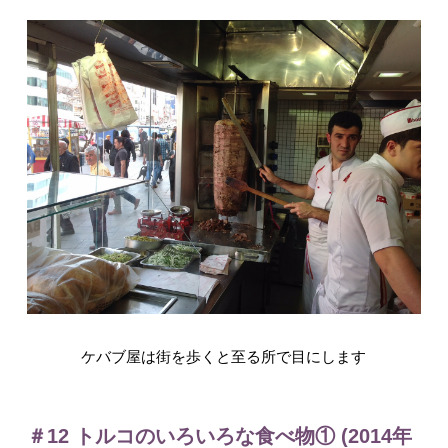
入試情報
English
ケバブ屋は街を歩くと至る所で目にします
＃12 トルコのいろいろな食べ物① (2014年