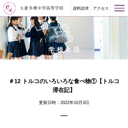
資料請求
アクセス
学校生活
学校案内
大妻多摩が誇る教育
＃12 トルコのいろいろな食べ物①【トルコ
滞在記】
学校生活
更新日時：2022年10月3日
進路指導