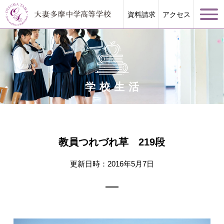
資料請求
アクセス
学校生活
学校案内
大妻多摩が誇る教育
教員つれづれ草 219段
学校生活
更新日時：2016年5月7日
進路指導