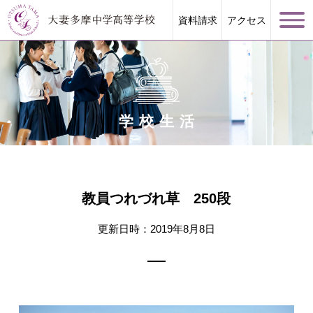
資料請求
アクセス
学校生活
学校案内
大妻多摩が誇る教育
教員つれづれ草 250段
学校生活
更新日時：2019年8月8日
進路指導