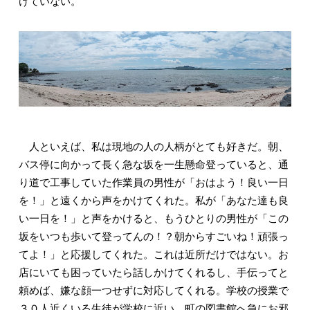
けていない。
人といえば、私は現地の人の人柄がとても好きだ。朝、
バス停に向かって長く急な坂を一生懸命登っていると、通
り道で工事していた作業員の男性が「おはよう！良い一日
を！」と遠くから声をかけてくれた。私が「あなた達も良
い一日を！」と声をかけると、もうひとりの男性が「この
坂をいつも歩いて登ってんの！？朝からすごいね！頑張っ
てよ！」と応援してくれた。これは近所だけではない。お
店にいても困っていたら話しかけてくれるし、手伝ってと
頼めば、嫌な顔一つせずに対応してくれる。学校の授業で
３０人近くいる生徒が学校に近い、町の図書館へ急にお邪