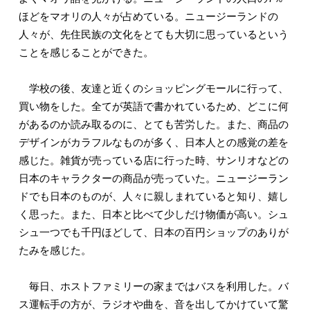
ほどをマオリの人々が占めている。ニュージーランドの
人々が、先住民族の文化をとても大切に思っているという
ことを感じることができた。
学校の後、友達と近くのショッピングモールに行って、
買い物をした。全てが英語で書かれているため、どこに何
があるのか読み取るのに、とても苦労した。また、商品の
デザインがカラフルなものが多く、日本人との感覚の差を
感じた。雑貨が売っている店に行った時、サンリオなどの
日本のキャラクターの商品が売っていた。ニュージーラン
ドでも日本のものが、人々に親しまれていると知り、嬉し
く思った。また、日本と比べて少しだけ物価が高い。シュ
シュ一つでも千円ほどして、日本の百円ショップのありが
たみを感じた。
毎日、ホストファミリーの家まではバスを利用した。バ
ス運転手の方が、ラジオや曲を、音を出してかけていて驚