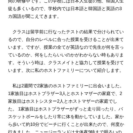
間の研修中です。この学校には日本人生徒の他、韓国人生
徒も多くいるので、学校内では日本語と韓国語と英語の3
カ国語が聞こえてきます。
クラスは留学前に行なったテストの結果で分けられてい
るので、自分のレベルに合った授業を受けることが出来て
います。ですが、授業の全てが英語なので先生が何を言っ
ているのか、何をしたらいいのかがわからない時もありま
す。そういう時は、クラスメイトと協力して授業を受けて
います。次に私のホストファミリーについて紹介します。
私は2週間で2家族のホストファミリーに出会いました。
1家族目はホストブラザー3人とホストマザーの家庭で、2
家族目はホストシスター2人とホストマザーの家庭でし
た。 1家族目はホストブラザーがずっと走り回ったり、バ
スケットボールをしたり常に体を動かしていました。家か
ら歩いて約10分でビーチに行くことが出来たので、何度か
行きました。ニュージーランドは大体夜9時まで明るいの