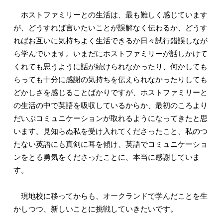
ホストファミリーとの生活は、最も難しく感じています
が、どうすれば言いたいことが誤解なく伝わるか、どうす
ればお互いに気持ちよく生活できるか日々試行錯誤しなが
ら学んでいます。いまだにホストファミリーが話しかけて
くれても思うように話が続けられなかったり、何かしても
らっても十分に感謝の気持ちを伝えられなかったりしても
どかしさを感じることばかりですが、ホストファミリーと
の生活の中で英語を吸収しているからか、最初のころより
だいぶコミュニケーションが取れるようになってきたと思
います。見知らぬ私を受け入れてくださったこと、私のつ
たない英語にも真剣に耳を傾け、英語でコミュニケーショ
ンをとる勇気をくださったことに、本当に感謝していま
す。
現地校に移ってからも、オークランドで学んだことを生
かしつつ、新しいことに挑戦していきたいです。