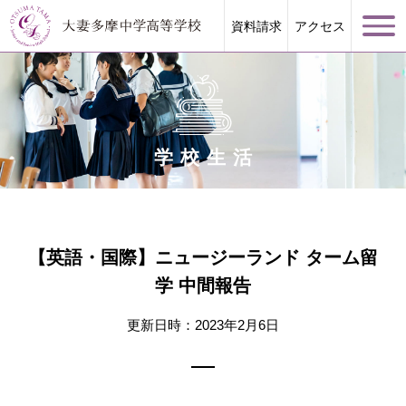
資料請求
アクセス
学校生活
学校案内
大妻多摩が誇る教育
【英語・国際】ニュージーランド ターム留
学 中間報告
学校生活
更新日時：2023年2月6日
進路指導