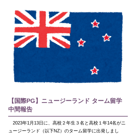
入試情報
English
【国際PG】ニュージーランド ターム留学
中間報告
2023年1月13日に、高校２年生３名と高校１年14名がニ
ュージーランド（以下NZ）のターム留学に出発しまし