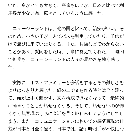
いた。窓がとても大きく、座席も広いが、日本と比べて利
用客が少ない為、広々としているように感じた。
ニュージーランドは、他の国と比べて、治安がいい。そ
のため、小さい子が一人でバスを利用していたり、子供だ
けで遊びに来ていたりする。また、お店などでわからない
ことがあり、質問をした時、丁寧に答えてくれた。二週間
で何度も、ニュージーランドの人々の暖かさを強く感じ
た。
実際に、ホストファミリーと会話をするとその難しさを
よりはっきりと感じた。紙の上で文を作る時とは全く違っ
て、頭が上手く動かず、文を構成できなくなって、最終的
に簡単なことしか話せなくなる。そして、話せないのが怖
くなり無意識のうちに会話を早く終わらせるようにしてし
まう。また、コミュニケーションにおいての感情表現の仕
方が日本とは全く違う。日本では、話す時相手が不快にな