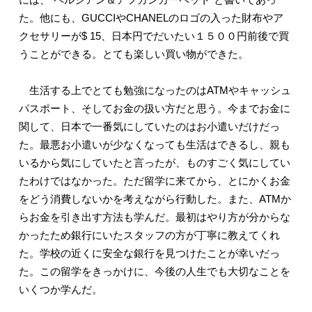
た。他にも、GUCCIやCHANELのロゴの入った財布やア
クセサリーが$ 15、日本円でだいたい１５００円前後で買
うことができる。とても楽しい買い物ができた。
生活する上でとても勉強になったのはATMやキャッシュ
パスポート、そしてお金の扱い方だと思う。今までお金に
関して、日本で一番気にしていたのはお小遣いだけだっ
た。最悪お小遣いが少なくなっても生活はできるし、親も
いるから気にしていたと言ったが、ものすごく気にしてい
たわけではなかった。ただ留学に来てから、とにかくお金
をどう消費しないかを考えながら行動した。また、ATMか
らお金を引き出す方法も学んだ。最初はやり方が分からな
かったため銀行にいたスタッフの方が丁寧に教えてくれ
た。学校の近くに安全な銀行を見つけたことが幸いだっ
た。この留学をきっかけに、今後の人生でも大切なことを
いくつか学んだ。