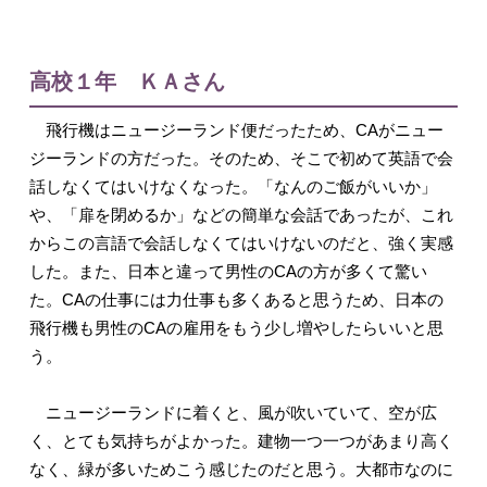
高校１年 ＫＡさん
飛行機はニュージーランド便だったため、CAがニュー
ジーランドの方だった。そのため、そこで初めて英語で会
話しなくてはいけなくなった。「なんのご飯がいいか」
や、「扉を閉めるか」などの簡単な会話であったが、これ
からこの言語で会話しなくてはいけないのだと、強く実感
した。また、日本と違って男性のCAの方が多くて驚い
た。CAの仕事には力仕事も多くあると思うため、日本の
飛行機も男性のCAの雇用をもう少し増やしたらいいと思
う。
ニュージーランドに着くと、風が吹いていて、空が広
く、とても気持ちがよかった。建物一つ一つがあまり高く
なく、緑が多いためこう感じたのだと思う。大都市なのに