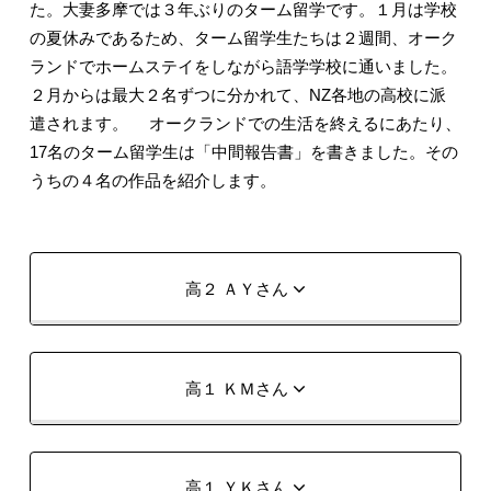
た。大妻多摩では３年ぶりのターム留学です。１月は学校
の夏休みであるため、ターム留学生たちは２週間、オーク
ランドでホームステイをしながら語学学校に通いました。
２月からは最大２名ずつに分かれて、NZ各地の高校に派
遣されます。 オークランドでの生活を終えるにあたり、
17名のターム留学生は「中間報告書」を書きました。その
うちの４名の作品を紹介します。
高２ ＡＹさん
高１ ＫＭさん
高１ ＹＫさん