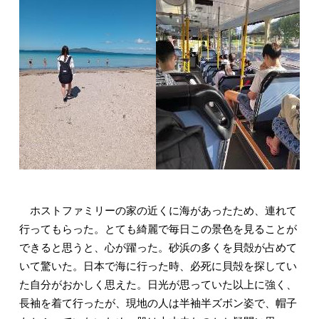
ホストファミリーの家の近くに海があったため、連れて
行ってもらった。とても綺麗で毎日この景色を見ることが
できると思うと、心が躍った。砂浜の多くを貝殻が占めて
いて驚いた。日本で海に行った時、必死に貝殻を探してい
た自分がおかしく思えた。日光が思っていた以上に強く、
長袖を着て行ったが、現地の人は半袖半ズボン姿で、帽子