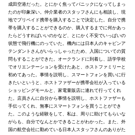
成田空港だった。とにかく焦ってパニックになってしまっ
たのが印象深い。仲介業者のスタッフさんにも相談し、現
地でプリペイド携帯を購入することで決定した。自分で携
帯を購入することができるのか、購入するまでに何かあっ
たらどうすればいいのかなど、とにかく不安でいっぱいの
状態で飛行機にのっていた。機内には日本人のキャビンア
テンダントさんがいらっしゃったため、入国についての質
問もすることができた。オークランドに到着し、語学学校
でオリエンテーションを受けたあと、ホストファミリーと
初めてあった。事情を説明し、スマートフォンを買いに行
きたいというと、ホストファザーが携帯会社が入っている
ショッピングモールと、家電量販店に連れて行ってくれ
た。店員さんに自分から事情を説明し、ホストファザーも
手伝ってくれ、無事にスマートフォンを買うことができ
た。このような経験をして、私は、周りに助けてもらいな
がらも、自分でなんとかできることがわかった。また、外
国の航空会社に勤めている日本人スタッフさんのありがた