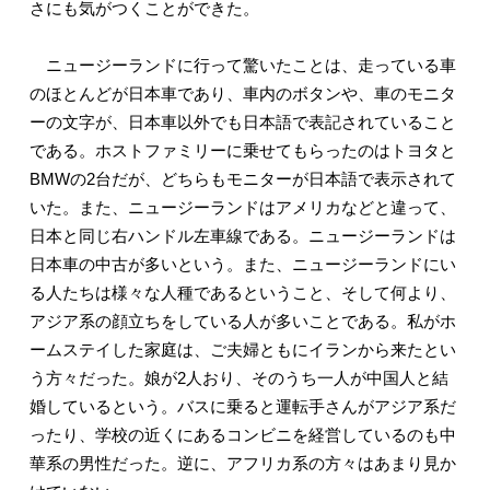
さにも気がつくことができた。
ニュージーランドに行って驚いたことは、走っている車
のほとんどが日本車であり、車内のボタンや、車のモニタ
ーの文字が、日本車以外でも日本語で表記されていること
である。ホストファミリーに乗せてもらったのはトヨタと
BMWの2台だが、どちらもモニターが日本語で表示されて
いた。また、ニュージーランドはアメリカなどと違って、
日本と同じ右ハンドル左車線である。ニュージーランドは
日本車の中古が多いという。また、ニュージーランドにい
る人たちは様々な人種であるということ、そして何より、
アジア系の顔立ちをしている人が多いことである。私がホ
ームステイした家庭は、ご夫婦ともにイランから来たとい
う方々だった。娘が2人おり、そのうち一人が中国人と結
婚しているという。バスに乗ると運転手さんがアジア系だ
ったり、学校の近くにあるコンビニを経営しているのも中
華系の男性だった。逆に、アフリカ系の方々はあまり見か