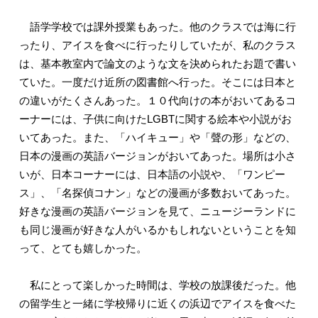
語学学校では課外授業もあった。他のクラスでは海に行
ったり、アイスを食べに行ったりしていたが、私のクラス
は、基本教室内で論文のような文を決められたお題で書い
ていた。一度だけ近所の図書館へ行った。そこには日本と
の違いがたくさんあった。１０代向けの本がおいてあるコ
ーナーには、子供に向けたLGBTに関する絵本や小説がお
いてあった。また、「ハイキュー」や「聲の形」などの、
日本の漫画の英語バージョンがおいてあった。場所は小さ
いが、日本コーナーには、日本語の小説や、「ワンピー
ス」、「名探偵コナン」などの漫画が多数おいてあった。
好きな漫画の英語バージョンを見て、ニュージーランドに
も同じ漫画が好きな人がいるかもしれないということを知
って、とても嬉しかった。
私にとって楽しかった時間は、学校の放課後だった。他
の留学生と一緒に学校帰りに近くの浜辺でアイスを食べた