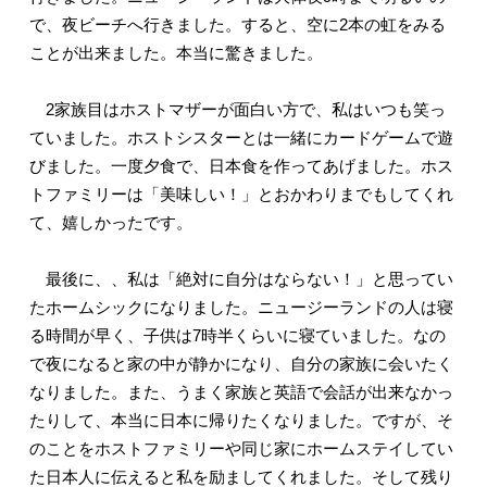
で、夜ビーチへ行きました。すると、空に2本の虹をみる
ことが出来ました。本当に驚きました。
2家族目はホストマザーが面白い方で、私はいつも笑っ
ていました。ホストシスターとは一緒にカードゲームで遊
びました。一度夕食で、日本食を作ってあげました。ホス
トファミリーは「美味しい！」とおかわりまでもしてくれ
て、嬉しかったです。
最後に、、私は「絶対に自分はならない！」と思ってい
たホームシックになりました。ニュージーランドの人は寝
る時間が早く、子供は7時半くらいに寝ていました。なの
で夜になると家の中が静かになり、自分の家族に会いたく
なりました。また、うまく家族と英語で会話が出来なかっ
たりして、本当に日本に帰りたくなりました。ですが、そ
のことをホストファミリーや同じ家にホームステイしてい
た日本人に伝えると私を励ましてくれました。そして残り