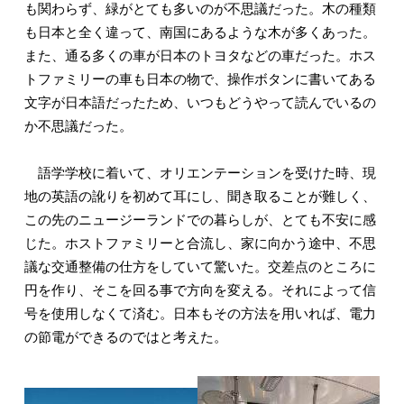
も関わらず、緑がとても多いのが不思議だった。木の種類
も日本と全く違って、南国にあるような木が多くあった。
また、通る多くの車が日本のトヨタなどの車だった。ホス
トファミリーの車も日本の物で、操作ボタンに書いてある
文字が日本語だったため、いつもどうやって読んでいるの
か不思議だった。
語学学校に着いて、オリエンテーションを受けた時、現
地の英語の訛りを初めて耳にし、聞き取ることが難しく、
この先のニュージーランドでの暮らしが、とても不安に感
じた。ホストファミリーと合流し、家に向かう途中、不思
議な交通整備の仕方をしていて驚いた。交差点のところに
円を作り、そこを回る事で方向を変える。それによって信
号を使用しなくて済む。日本もその方法を用いれば、電力
の節電ができるのではと考えた。