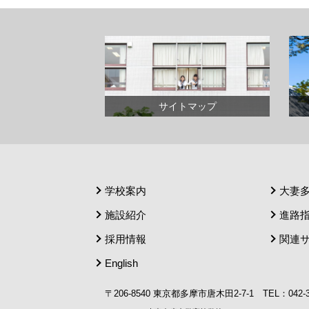
サイトマップ
学校案内
大妻
施設紹介
進路
採用情報
関連
English
〒206-8540 東京都多摩市唐木田2-7-1 TEL：042-372-