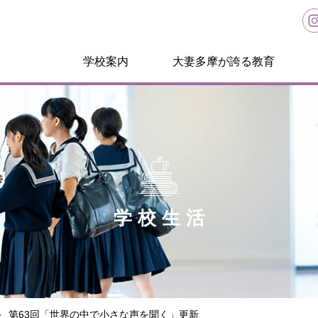
学校案内
大妻多摩が誇る教育
学校生活
第63回「世界の中で小さな声を聞く」更新