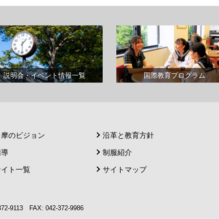
説明会・イベント情報一覧
国際教育プログラム
多摩のビジョン
沿革と教育方針
指導
制服紹介
サイト一覧
サイトマップ
9113 FAX: 042-372-9986