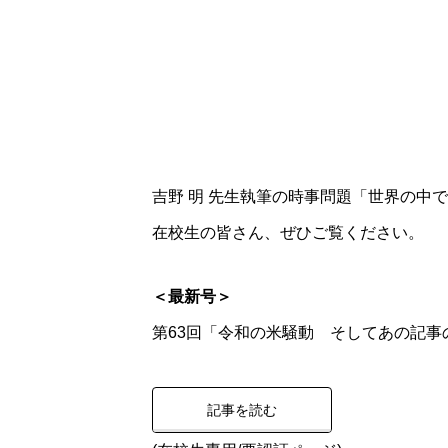
吉野 明 先生執筆の時事問題「世界の中
在校生の皆さん、ぜひご覧ください。
＜最新号＞
第63回「令和の米騒動 そしてあの記事の「
記事を読む