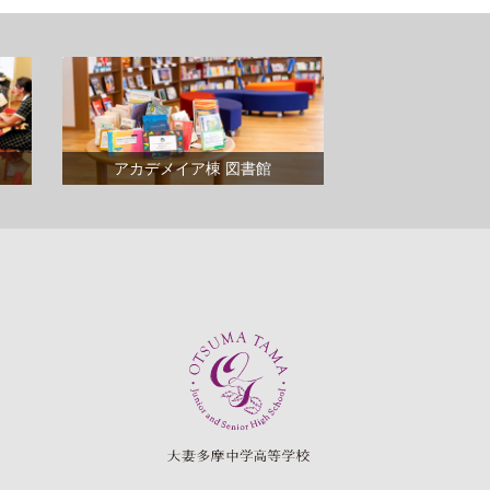
アカデメイア棟 図書館