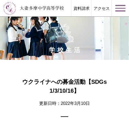
資料請求
アクセス
学校生活
学校案内
大妻多摩が誇る教育
ウクライナへの募金活動【SDGs
1/3/10/16】
学校生活
更新日時：2022年3月10日
進路指導