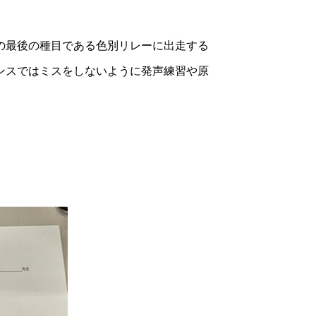
の最後の種目である色別リレーに出走する
ンスではミスをしないように発声練習や原