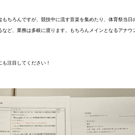
もちろんですが、競技中に流す音楽を集めたり、体育祭当日
るなど、業務は多岐に渡ります。もちろんメインとなるアナウ
にも注目してください！