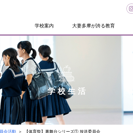
学校案内
大妻多摩が誇る教育
学校生活
員会活動
【体育祭】裏舞台シリーズ① 放送委員会