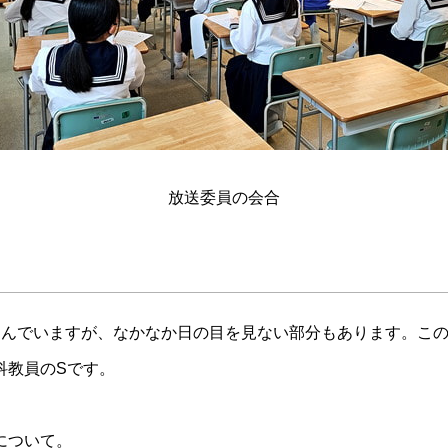
放送委員の会合
んでいますが、なかなか日の目を見ない部分もあります。この
科教員のSです。
について。