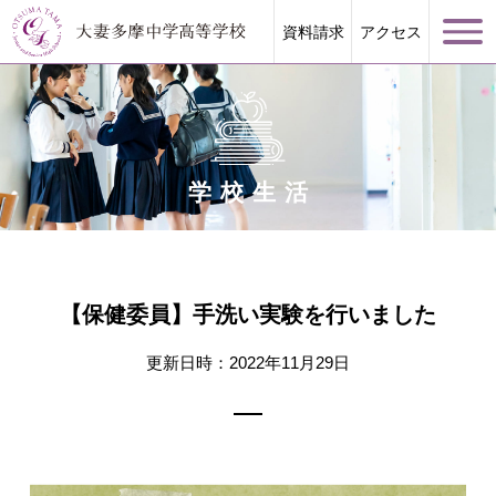
資料請求
アクセス
学校生活
学校案内
大妻多摩が誇る教育
【保健委員】手洗い実験を行いました
学校生活
更新日時：2022年11月29日
進路指導