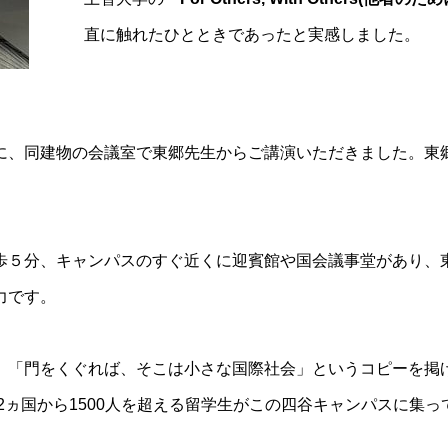
直に触れたひとときであったと実感しました。
に、同建物の会議室で東郷先生からご講演いただきました。東
歩５分、キャンパスのすぐ近くに迎賓館や国会議事堂があり、東
力です。
。
「門をくぐれば、そこは小さな国際社会」というコピーを掲げ
92ヵ国から1500人を超える留学生がこの四谷キャンパスに集っ