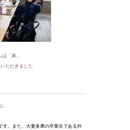
ムは「家」
ていただきました
た。
です。また、大妻多摩の卒業生である外