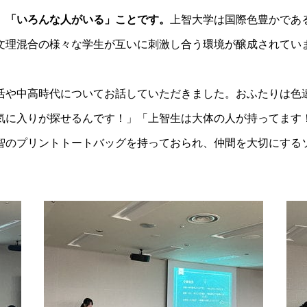
、「いろんな人がいる」ことです。
上智大学は国際色豊かであ
文理混合の様々な学生が互いに刺激し合う環境が醸成されてい
活や中高時代についてお話していただきました。おふたりは色
気に入りが探せるんです！」「上智生は大体の人が持ってます
智のプリントトートバッグを持っておられ、仲間を大切にするソ