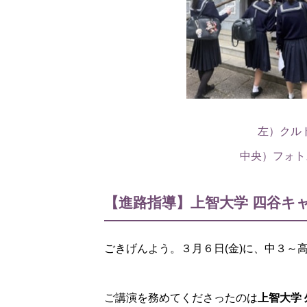
左）クル
中央）フォ
【進路指導】上智大学 四谷キ
ごきげんよう。３月６日(金)に、中３～
ご講演を務めてくださったのは
上智大学 