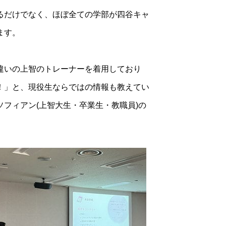
るだけでなく、ほぼ全ての学部が四谷キャ
ます。
違いの上智のトレーナーを着用しており
！」と、現役生ならではの情報も教えてい
フィアン(上智大生・卒業生・教職員)の