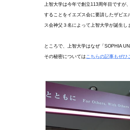
上智大学は今年で創立113周年目ですが
することをイエズス会に要請したザビエル
ス会神父３名によって上智大学が誕生し
ところで、上智大学はなぜ「SOPHIA 
その秘密については
こちらの記事もぜひ