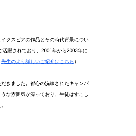
ェイクスピアの作品とその時代背景につい
活躍されており、2001年から2003年に
（
先生のより詳しいご紹介はこちら
）
ただきました。都心の洗練されたキャンパ
ような雰囲気が漂っており、生徒はすこし
た。