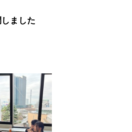
問しました