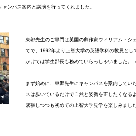
キャンパス案内と講演を行ってくれました。
東郷先生のご専門は英国の劇作家ウィリアム・シ
てで、1992年より上智大学の英語学科の教員として
かけては学生部長も務めていらっしゃいました。
まず始めに、東郷先生にキャンパスを案内してい
スは歩いているだけで自然と姿勢を正したくなる
緊張しつつも初めての上智大学見学を楽しみまし