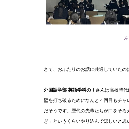
左
さて、おふたりのお話に共通していたの
外国語学部 英語学科のＩさん
は高校時代
壁を打ち破るためになんと４回目もチャ
だそうです。歴代の先輩たちが口をそろ
ぎ」というくらいやり込んでほしいと思