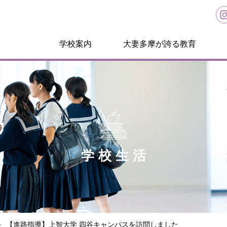
学校案内
大妻多摩が誇る教育
学校生活
【進路指導】上智大学 四谷キャンパスを訪問しました