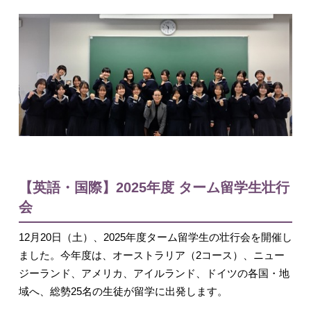
入試情報
English
【英語・国際】2025年度 ターム留学生壮行
会
12月20日（土）、2025年度ターム留学生の壮行会を開催し
ました。今年度は、オーストラリア（2コース）、ニュー
ジーランド、アメリカ、アイルランド、ドイツの各国・地
域へ、総勢25名の生徒が留学に出発します。