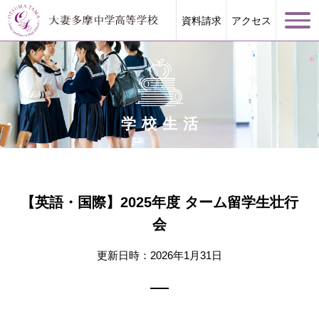
資料請求
アクセス
学校生活
学校案内
大妻多摩が誇る教育
【英語・国際】2025年度 ターム留学生壮行
会
学校生活
更新日時：2026年1月31日
進路指導