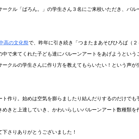
ークル「ばろん。」の学生さん３名にご来校いただき、バル
中高の文化祭
で、昨年に引き続き「つまたまあそびひろば（２
の中で来てくれた子ども達にバルーンアートをあげようという
サークルの学生さんに作り方を教えてもらいたい！という声が
ト作り。始めは空気を膨らましたり結んだりするのだけでも
きめきと上達していき、かわいらしいバルーンアート数種類を
て下さりありがとうございました！