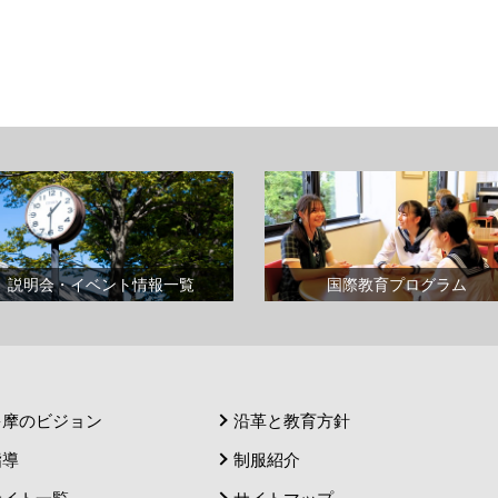
説明会・イベント情報一覧
国際教育プログラム
多摩のビジョン
沿革と教育方針
指導
制服紹介