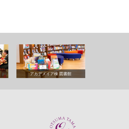
アカデメイア棟 図書館