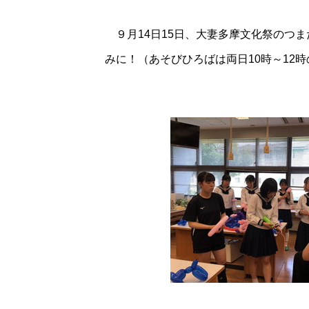
９月14日15日、大妻多摩文化祭のつ
みに！（あそびひろばは両日10時～12