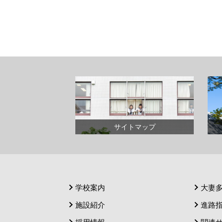
サイトマップ
学校案内
大妻
施設紹介
進路