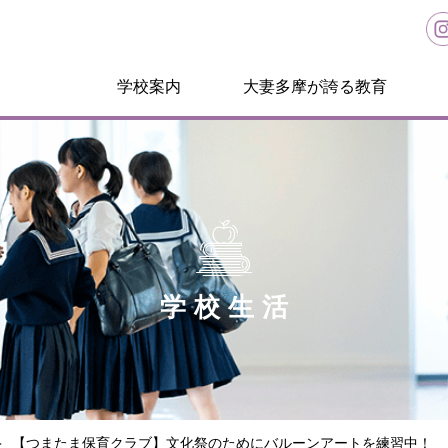
学校案内
大妻多摩が誇る教育
学校生活
【つまたま保育クラブ】文化祭のためにバルーンアートを練習中！