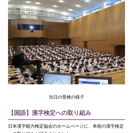
入試情報
English
当日の受検の様子
【国語】漢字検定への取り組み
日本漢字能力検定協会のホームページに、本校の漢字検定