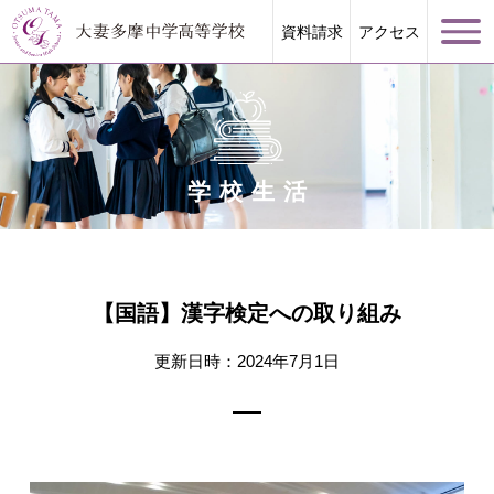
資料請求
アクセス
学校生活
学校案内
大妻多摩が誇る教育
【国語】漢字検定への取り組み
学校生活
更新日時：2024年7月1日
進路指導