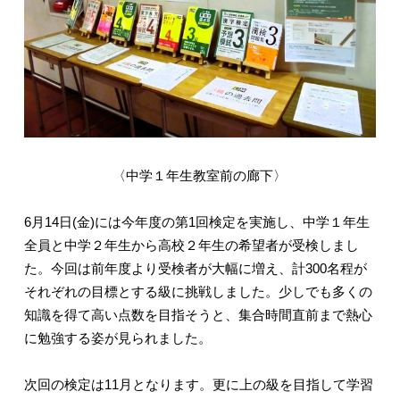
〈中学１年生教室前の廊下〉
6月14日(金)には今年度の第1回検定を実施し、中学１年生
全員と中学２年生から高校２年生の希望者が受検しまし
た。今回は前年度より受検者が大幅に増え、計300名程が
それぞれの目標とする級に挑戦しました。少しでも多くの
知識を得て高い点数を目指そうと、集合時間直前まで熱心
に勉強する姿が見られました。
次回の検定は11月となります。更に上の級を目指して学習