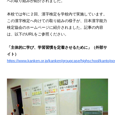
への取り組みが紹介されました。
本校では年に２回、漢字検定を学校内で実施しています。
この漢字検定へ向けての取り組みの様子が、日本漢字能力
検定協会のホームページに紹介されました。記事の内容
は、以下のURLをご参照ください。
「主体的に学び、学習習慣を定着させるために」（外部サ
イト）
https://www.kanken.or.jp/kanken/groupcase/highschool/kanto/po