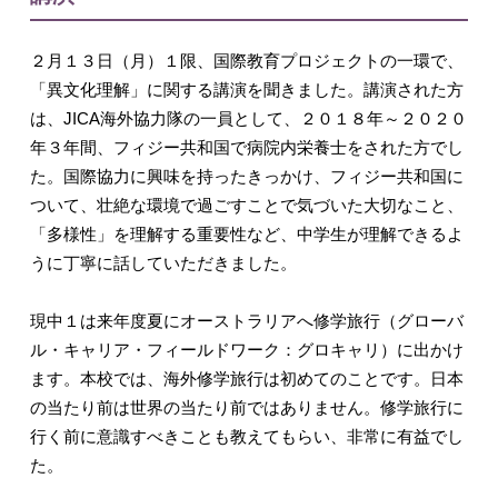
２月１３日（月）１限、国際教育プロジェクトの一環で、
「異文化理解」に関する講演を聞きました。講演された方
は、JICA海外協力隊の一員として、２０１８年～２０２０
年３年間、フィジー共和国で病院内栄養士をされた方でし
た。国際協力に興味を持ったきっかけ、フィジー共和国に
ついて、壮絶な環境で過ごすことで気づいた大切なこと、
「多様性」を理解する重要性など、中学生が理解できるよ
うに丁寧に話していただきました。
現中１は来年度夏にオーストラリアへ修学旅行（グローバ
ル・キャリア・フィールドワーク：グロキャリ）に出かけ
ます。本校では、海外修学旅行は初めてのことです。日本
の当たり前は世界の当たり前ではありません。修学旅行に
行く前に意識すべきことも教えてもらい、非常に有益でし
た。