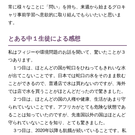
常に様々なことに「問い」を持ち、来週から始まるグロキ
ャリ事前学習へ意欲的に取り組んでもらいたいと思いま
す。
とある中１生徒による感想
私はフィジーや環境問題のお話を聞いて、驚いたことが３
つあります。
１つ目は、ほとんどの国が蛇口をひねってもきれいな水
が出てこないことです。日本では蛇口の水をそのまま飲む
ことができるので、普通店で水は買わないのですが、海外
では店で水を買うことがほとんどだったので驚きました。
２つ目は、ほとんどの国の人権や健康、生活があまり守
られていないことです。アフリカがとても危険な状態であ
ることは知っていたのですが、先進国以外の国はほとんど
守られていないことを知り、とても驚きました。
３つ目は、2020年以降も飢餓が続いていることです。私