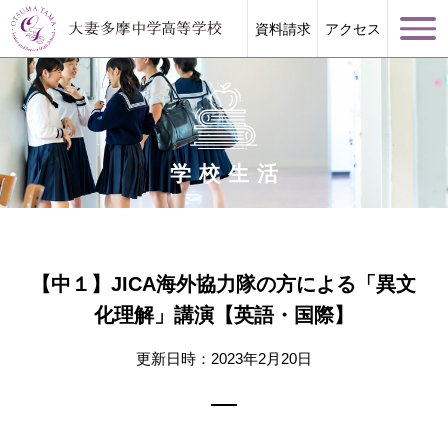
資料請求
アクセス
学校生活
学校案内
大妻多摩が誇る教育
【中１】JICA海外協力隊の方による「異文
化理解」講演【英語・国際】
学校生活
更新日時：2023年2月20日
進路指導