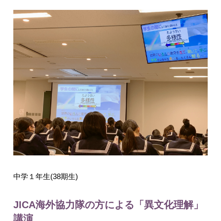
入試情報
English
中学１年生(38期生)
JICA海外協力隊の方による「異文化理解」
講演