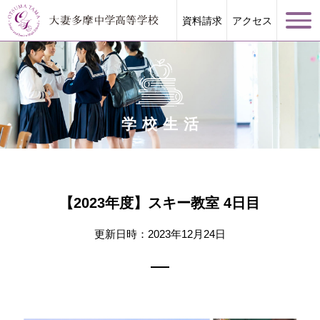
資料請求
アクセス
学校生活
学校案内
大妻多摩が誇る教育
【2023年度】スキー教室 4日目
学校生活
更新日時：2023年12月24日
進路指導