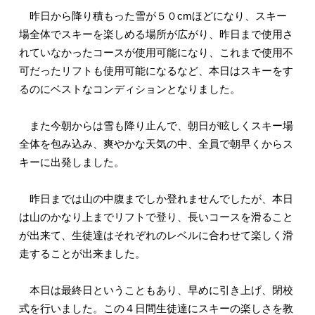
昨日から降り積もった雪が５０cmほどになり、スキー
場全体でスキーを楽しめる場所が広がり、昨日まで使用さ
れていなかったコースが使用可能になり、これまで使用不
可だったリフトも使用可能になるなど、本日はスキーをす
るのにベストなコンディションとなりました。
また今朝からは雪も降り止んで、朝日が眩しくスキー場
全体を包み込み、爽やかな天気の中、全員で朝早くからス
キーに出発しました。
昨日までは山の中腹までしか登れませんでしたが、本日
は山のかなり上までリフトで登り、長いコースを滑ること
が出来て、生徒達はそれぞれのレベルに合わせて楽しく滑
走することが出来ました。
本日は最終日ということもあり、早めに引き上げ、閉校
式を行いました。この４日間生徒達にスキーの楽しさを教