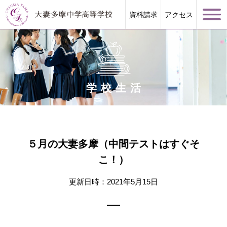
資料請求
アクセス
学校生活
学校案内
大妻多摩が誇る教育
５月の大妻多摩（中間テストはすぐそ
こ！）
学校生活
更新日時：2021年5月15日
進路指導