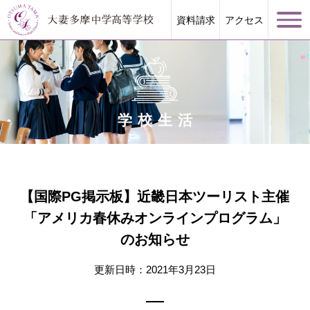
資料請求
アクセス
学校生活
学校案内
大妻多摩が誇る教育
【国際PG掲示板】近畿日本ツーリスト主催
「アメリカ春休みオンラインプログラム」
学校生活
のお知らせ
進路指導
更新日時：2021年3月23日