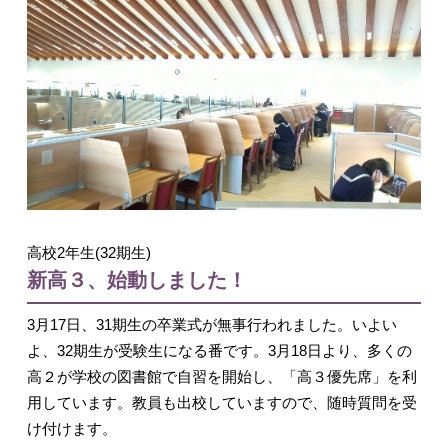
入試情報
高校2年生(32期生)
English
新高３、始動しました！
3月17日、31期生の卒業式が無事行われました。いよい
よ、32期生が受験生になる番です。3月18日より、多くの
高２が学校の図書館で自習を開始し、「高３優先席」を利
用しています。教員も出校していますので、随時質問を受
け付けます。