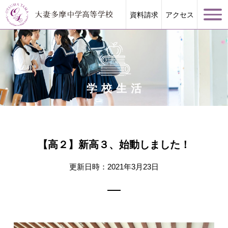
資料請求
アクセス
学校生活
学校案内
大妻多摩が誇る教育
【高２】新高３、始動しました！
学校生活
更新日時：2021年3月23日
進路指導