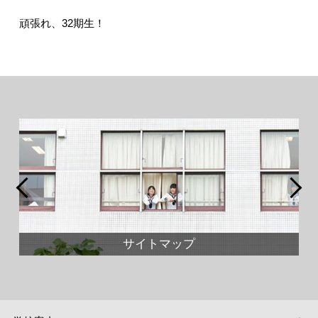
頑張れ、32期生！
サイトマップ