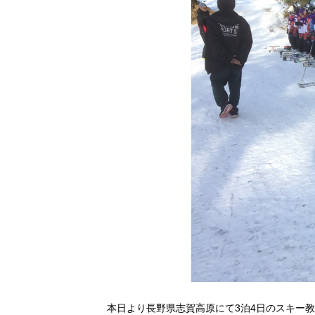
本日より長野県志賀高原にて3泊4日のスキー