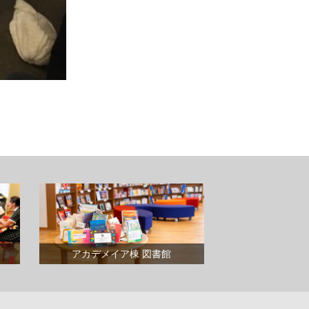
アカデメイア棟 図書館