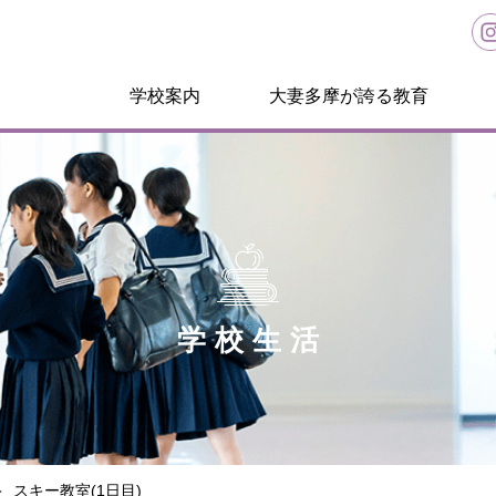
学校案内
大妻多摩が誇る教育
学校生活
スキー教室(1日目)