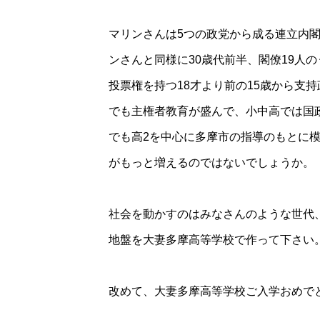
マリンさんは5つの政党から成る連立内
ンさんと同様に30歳代前半、閣僚19人
投票権を持つ18才より前の15歳から支
でも主権者教育が盛んで、小中高では国
でも高2を中心に多摩市の指導のもとに
がもっと増えるのではないでしょうか。
社会を動かすのはみなさんのような世代
地盤を大妻多摩高等学校で作って下さい
改めて、大妻多摩高等学校ご入学おめで