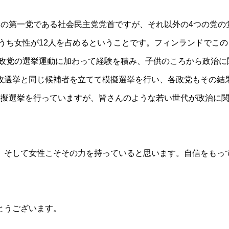
閣の第一党である社会民主党党首ですが、それ以外の4つの党の
のうち女性が12人を占めるということです。フィンランドでこ
持政党の選挙運動に加わって経験を積み、子供のころから政治
政選挙と同じ候補者を立てて模擬選挙を行い、各政党もその結
模擬選挙を行っていますが、皆さんのような若い世代が政治に
、そして女性こそその力を持っていると思います。自信をもっ
。
とうございます。