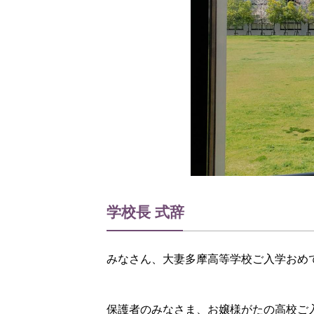
学校長 式辞
みなさん、大妻多摩高等学校ご入学おめ
保護者のみなさま、お嬢様がたの高校ご