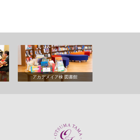
アカデメイア棟 図書館