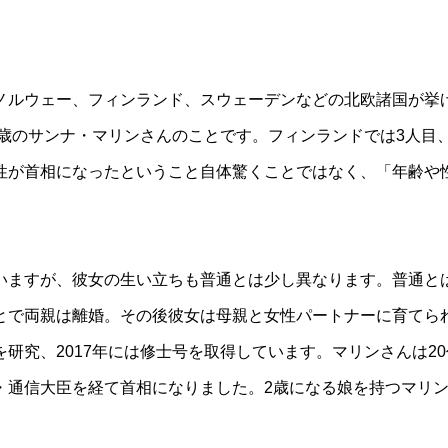
。
ノルウェー、フィンランド、スウェーデンなどの北欧諸国が挙
4歳のサンナ・マリンさんのことです。フィンランドでは3人目
性が首相になったということ自体驚くことではなく、「年齢や
いますが、彼女の生い立ちも普通とは少し異なります。普通と
とで両親は離婚。その後彼女は母親と女性パートナーに育てら
研究、2017年には修士号を取得しています。マリンさんは2
・通信大臣を経て首相になりました。2歳になる娘を持つマリ