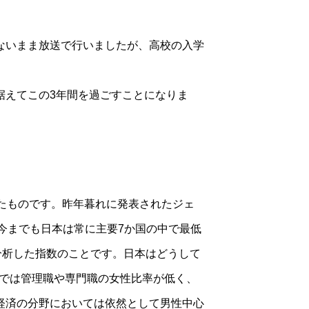
ないまま放送で行いましたが、高校の入学
据えてこの3年間を過ごすことになりま
たものです。昨年暮れに発表されたジェ
。今までも日本は常に主要7か国の中で最低
分析した指数のことです。日本はどうして
本では管理職や専門職の女性比率が低く、
経済の分野においては依然として男性中心