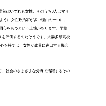
党首はいずれも女性、そのうち3人はマリ
のように女性政治家が多い理由の一つに、
に関心をもつという土壌があります。学校
果を評価するのだそうです。大妻多摩高校
関心を持てば、女性が政界に進出する機会
て、社会のさまざまな分野で活躍するその