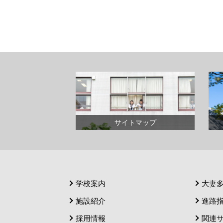
サイトマップ
学校案内
大妻
施設紹介
進路
採用情報
関連