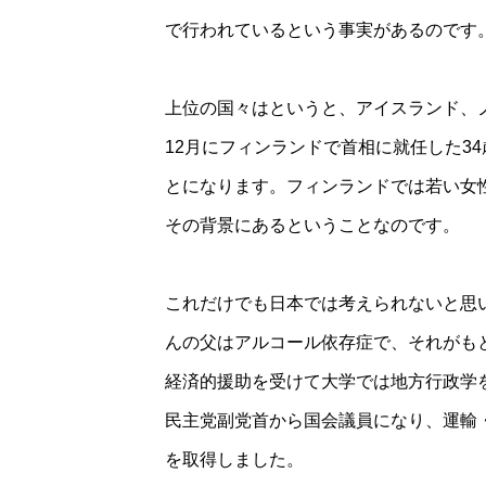
で行われているという事実があるのです
上位の国々はというと、アイスランド、
12月にフィンランドで首相に就任した3
とになります。フィンランドでは若い女
その背景にあるということなのです。
これだけでも日本では考えられないと思
んの父はアルコール依存症で、それがも
経済的援助を受けて大学では地方行政学を
民主党副党首から国会議員になり、運輸
を取得しました。