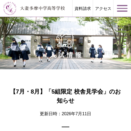
資料請求
アクセス
入試情報
学校案内
大妻多摩が誇る教育
【7月・8月】「5組限定 校舎見学会」のお
学校生活
知らせ
進路指導
更新日時：2026年7月11日