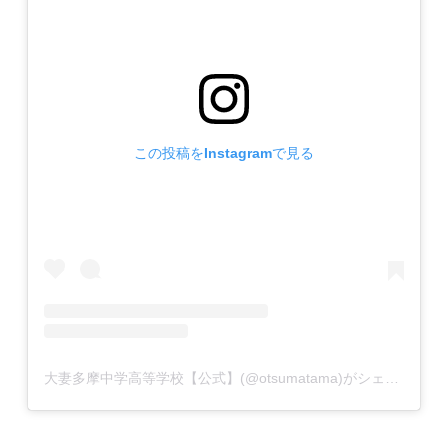
この投稿をInstagramで見る
大妻多摩中学高等学校【公式】(@otsumatama)がシェアした投稿