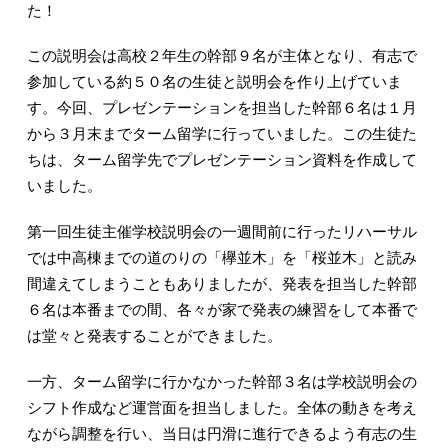
た！
この説明会は高校２年生の幹部９名が主体となり、有志で
参加している約５０名の生徒と説明会を作り上げていま
す。今回、プレゼンテーションを担当した幹部６名は１月
から３月末までターム留学に行っていました。この生徒た
ちは、ターム留学先でプレゼンテーション資料を作成して
いました。
第一回生徒主催学校説明会の一週間前に行ったリハーサル
では中高棟までの道のりの「欅並木」を「桜並木」と読み
間違えてしまうこともありましたが、発表を担当した幹部
６名は本番までの間、各々が家で発表の練習をして本番で
は堂々と発表することができました。
一方、ターム留学に行かなかった幹部３名は学校説明会の
シフト作成など運営面を担当しました。全体の動きを考え
ながら調整を行い、当日は円滑に進行できるよう有志の生