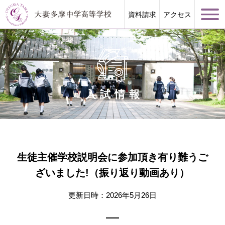
資料請求
アクセス
入試情報
学校案内
大妻多摩が誇る教育
生徒主催学校説明会に参加頂き有り難うご
学校生活
ざいました!（振り返り動画あり）
進路指導
更新日時：2026年5月26日