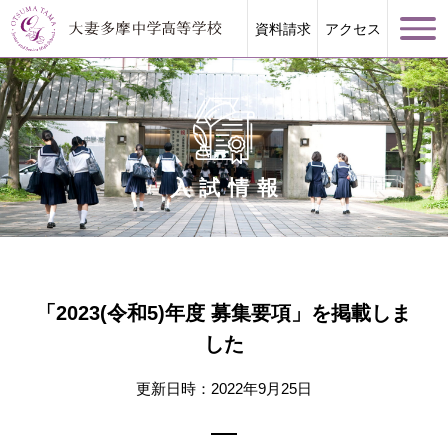
資料請求
アクセス
入試情報
学校案内
大妻多摩が誇る教育
「2023(令和5)年度 募集要項」を掲載しま
学校生活
した
進路指導
更新日時：2022年9月25日