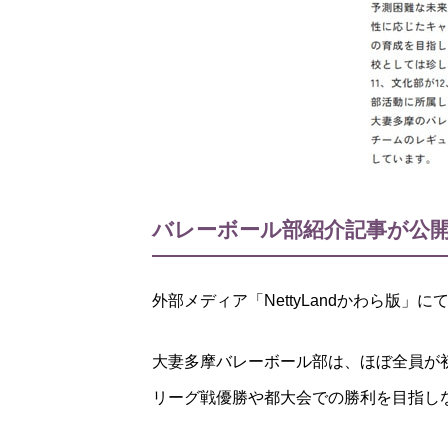
バレーボール部紹介記事が公
外部メディア「NettyLandかわら版
大妻多摩バレーボール部は、ほぼ全員が
リーグ戦優勝や都大会での勝利を目指し