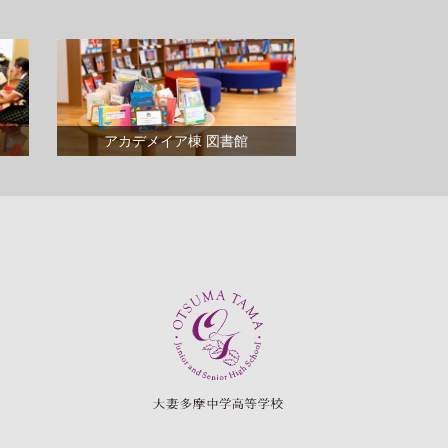
アカデメイア棟 図書館