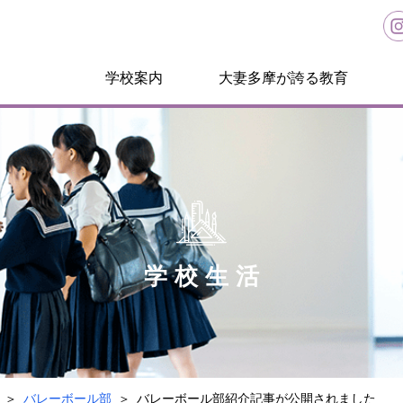
学校案内
大妻多摩が誇る教育
学校生活
バレーボール部
バレーボール部紹介記事が公開されました