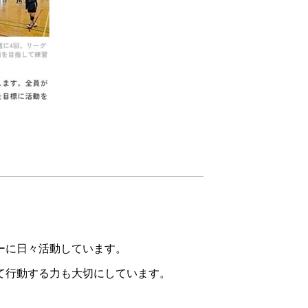
ーに日々活動しています。
て行動する力も大切にしています。