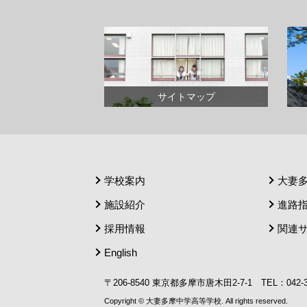
サイトマップ
学校案内
大妻
施設紹介
進路
採用情報
関連
English
〒206-8540 東京都多摩市唐木田2-7-1 TEL：042-372-
Copyright © 大妻多摩中学高等学校. All rights reserved.