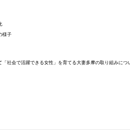
化
の様子
て「社会で活躍できる女性」を育てる大妻多摩の取り組みにつ