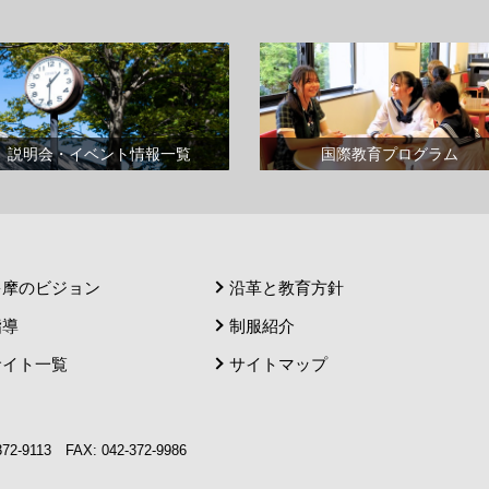
説明会・イベント情報一覧
国際教育プログラム
多摩のビジョン
沿革と教育方針
指導
制服紹介
サイト一覧
サイトマップ
9113 FAX: 042-372-9986