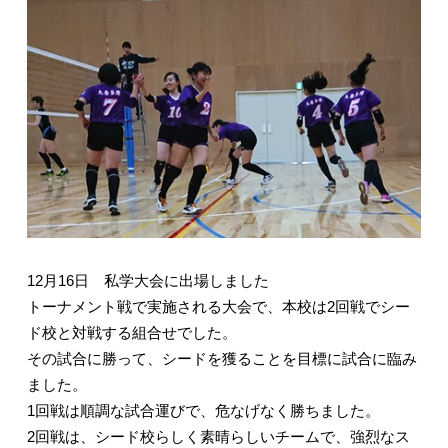
12月16日 私学大会に出場しました
トーナメント戦で実施される大会で、本校は2回戦でシー
ド校と対戦する組合せでした。
その試合に勝って、シードを獲ることを目標に試合に臨み
ました。
1回戦は順調な試合運びで、危なげなく勝ちました。
2回戦は、シード校らしく素晴らしいチームで、強烈なス