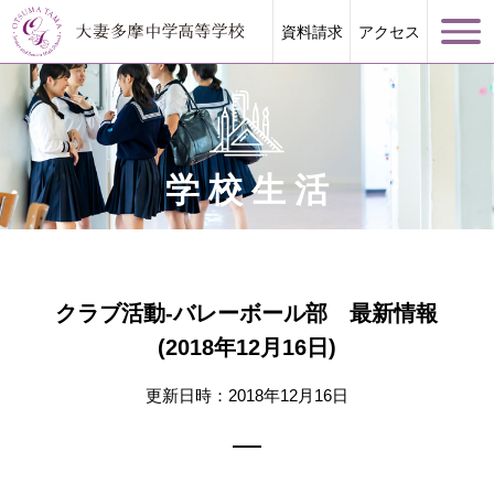
資料請求
アクセス
学校生活
学校案内
大妻多摩が誇る教育
クラブ活動-バレーボール部 最新情報
(2018年12月16日)
学校生活
更新日時：2018年12月16日
進路指導