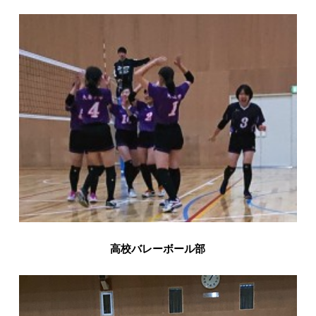
入試情報
English
高校バレーボール部