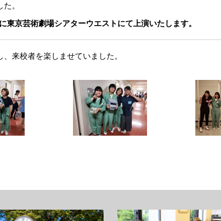
した。
れかに東京芸術劇場シアターウエストにて上演いたします。
し、来校者を楽しませていました。