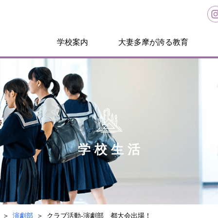
学校案内
大妻多摩が誇る教育
学校生活
演劇部
クラブ活動-演劇部 都大会出場！