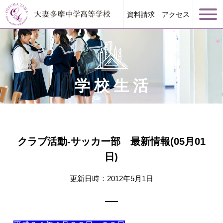
資料請求
アクセス
学校生活
学校案内
大妻多摩が誇る教育
クラブ活動-サッカー部 最新情報(05月01
日)
学校生活
更新日時：2012年5月1日
進路指導