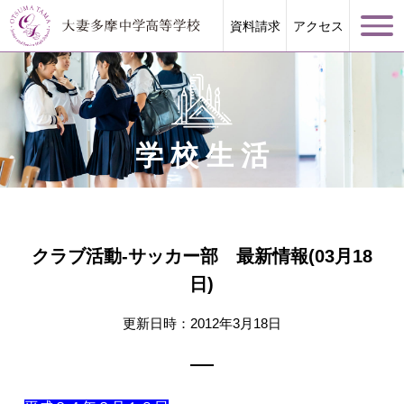
資料請求
アクセス
学校生活
学校案内
大妻多摩が誇る教育
クラブ活動-サッカー部 最新情報(03月18
日)
学校生活
更新日時：2012年3月18日
進路指導