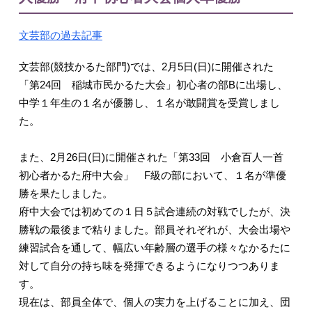
文芸部の過去記事
文芸部(競技かるた部門)では、2月5日(日)に開催された
「第24回 稲城市民かるた大会」初心者の部Bに出場し、
中学１年生の１名が優勝し、１名が敢闘賞を受賞しまし
た。
また、2月26日(日)に開催された「第33回 小倉百人一首
初心者かるた府中大会」 F級の部において、１名が準優
勝を果たしました。
府中大会では初めての１日５試合連続の対戦でしたが、決
勝戦の最後まで粘りました。部員それぞれが、大会出場や
練習試合を通して、幅広い年齢層の選手の様々なかるたに
対して自分の持ち味を発揮できるようになりつつありま
す。
現在は、部員全体で、個人の実力を上げることに加え、団