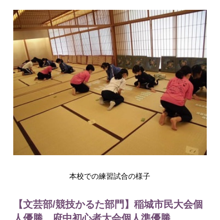
入試情報
English
本校での練習試合の様子
【文芸部/競技かるた部門】稲城市民大会個
人優勝 府中初心者大会個人準優勝